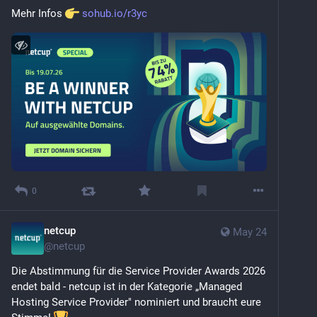
Mehr Infos 
sohub.io/r3yc
0
netcup
May 24
@
netcup
Die Abstimmung für die Service Provider Awards 2026 
endet bald - netcup ist in der Kategorie „Managed 
Hosting Service Provider" nominiert und braucht eure 