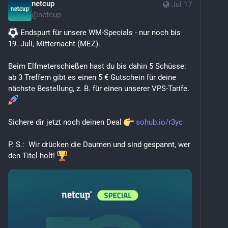
netcup
Jul 17
@
netcup
 Endspurt für unsere WM-Specials - nur noch bis 
19. Juli, Mitternacht (MEZ).
Beim Elfmeterschießen hast du bis dahin 5 Schüsse: 
ab 3 Treffern gibt es einen 5 € Gutschein für deine 
nächste Bestellung, z. B. für einen unserer VPS-Tarife. 
Sichere dir jetzt noch deinen Deal 
sohub.io/r3yc
P. S.:  Wir drücken die Daumen und sind gespannt, wer 
den Titel holt! 