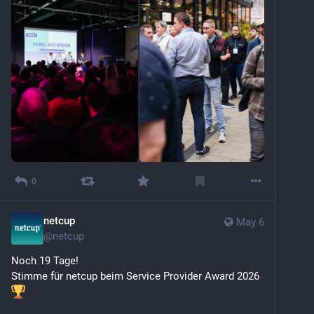
0
netcup
May 6
@
netcup
Noch 19 Tage!
Stimme für netcup beim Service Provider Award 2026 