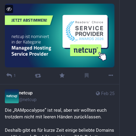
1
netcup
Feb 25
@
netcup
Die „RAMpocalypse” ist real, aber wir wollten euch 
trotzdem nicht mit leeren Händen zurücklassen.
Deshalb gibt es für kurze Zeit einige beliebte Domains 