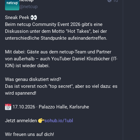
1d
@
netcup
Sneak Peek 
Beim netcup Community Event 2026 gibt's eine 
Diskussion unter dem Motto "Hot Takes", bei der 
unterschiedliche Standpunkte aufeinandertreffen.
Mit dabei: Gäste aus dem netcup-Team und Partner 
von außerhalb – auch YouTuber Daniel Klozbücher (IT-
ION) ist wieder dabei.
Was genau diskutiert wird? 
Das ist vorerst noch "top secret", aber so viel dazu: es 
wird spannend! 
 17.10.2026 · Palazzo Halle, Karlsruhe
Jetzt anmelden 
sohub.io/1ubl
Wir freuen uns auf dich!