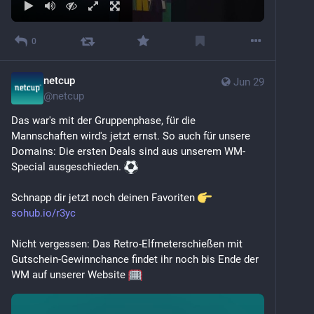
0
netcup
Jun 29
@
netcup
Das war's mit der Gruppenphase, für die 
Mannschaften wird's jetzt ernst. So auch für unsere 
Domains: Die ersten Deals sind aus unserem WM-
Special ausgeschieden. 
Schnapp dir jetzt noch deinen Favoriten 
sohub.io/r3yc
Nicht vergessen: Das Retro-Elfmeterschießen mit 
Gutschein-Gewinnchance findet ihr noch bis Ende der 
WM auf unserer Website 