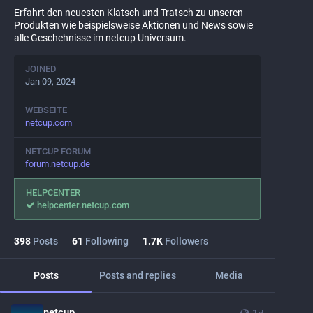
Erfahrt den neuesten Klatsch und Tratsch zu unseren
Produkten wie beispielsweise Aktionen und News sowie
alle Geschehnisse im netcup Universum.
JOINED
Jan 09, 2024
WEBSEITE
netcup.com
NETCUP FORUM
forum.netcup.de
HELPCENTER
helpcenter.netcup.com
398
Posts
61
Following
1.7
K
Followers
Posts
Posts and replies
Media
netcup