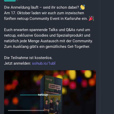
Die Anmeldung läuft – seid ihr schon dabei? 
Am 17. Oktober laden wir euch zum inzwischen 
fünften netcup Community Event in Karlsruhe ein. 
Euch erwarten spannende Talks und Q&As rund um 
netcup, exklusive Goodies und Spezialrprodukt und 
natürlich jede Menge Austausch mit der Community. 
Zum Ausklang gibt's ein gemütliches Get-Together. 
Die Teilnahme ist kostenlos. 
Jetzt anmelden: 
sohub.io/1ubl