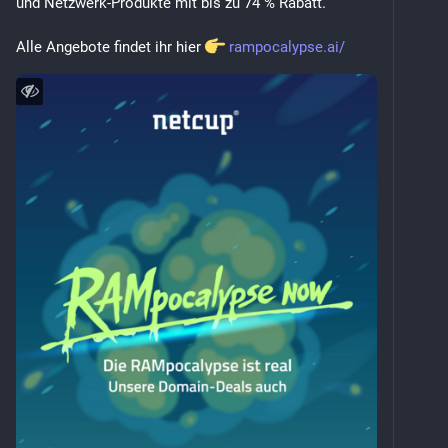
und Netzwerk-Produkte mit bis zu 74 % Rabatt.
Alle Angebote findet ihr hier 
rampocalypse.ai/