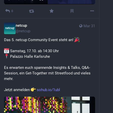
0
netcup
Mar 31
@
netcup
Das 5. netcup Community Event steht an! 
 Samstag, 17.10. ab 14:30 Uhr
 Palazzo Halle Karlsruhe
Es erwarten euch spannende Insights & Talks, Q&A-
Session, ein Get-Together mit Streetfood und vieles 
mehr. 
Jetzt anmelden 
sohub.io/1ubl